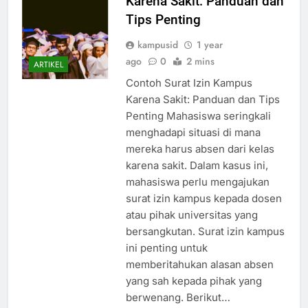
Karena Sakit: Panduan dan
Tips Penting
kampusid
1 year
ago
0
2 mins
ARTIKEL
Contoh Surat Izin Kampus
Karena Sakit: Panduan dan Tips
Penting Mahasiswa seringkali
menghadapi situasi di mana
mereka harus absen dari kelas
karena sakit. Dalam kasus ini,
mahasiswa perlu mengajukan
surat izin kampus kepada dosen
atau pihak universitas yang
bersangkutan. Surat izin kampus
ini penting untuk
memberitahukan alasan absen
yang sah kepada pihak yang
berwenang. Berikut…