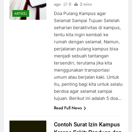
ago
0
2 mins
Doa Pulang Kampus agar
ARTIKEL
Selamat Sampai Tujuan Setelah
seharian beraktivitas di kampus,
tentu kita ingin kembali ke
rumah dengan selamat. Namun,
perjalanan pulang kampus bisa
menjadi sebuah tantangan
tersendiri, terutama jika kita
menggunakan transportasi
umum atau berjalan kaki. Untuk
itu, penting bagi kita untuk selalu
berdoa agar selamat sampai
tujuan. Berikut ini adalah 5 doa…
Read Full News
Contoh Surat Izin Kampus