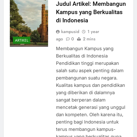
Judul Artikel: Membangun
Kampus yang Berkualitas
di Indonesia
kampusid
1 year
ago
0
2 mins
ARTIKEL
Membangun Kampus yang
Berkualitas di Indonesia
Pendidikan tinggi merupakan
salah satu aspek penting dalam
pembangunan suatu negara.
Kualitas kampus dan pendidikan
yang diberikan di dalamnya
sangat berperan dalam
mencetak generasi yang unggul
dan kompeten. Oleh karena itu,
penting bagi Indonesia untuk
terus membangun kampus-
kampus yang berkualitas guna