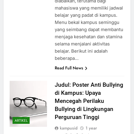
diabaikan, terutama bagi
mahasiswa yang memiliki jadwal
belajar yang padat di kampus.
Menu bekal kampus seminggu
yang seimbang dapat membantu
menjaga kesehatan dan stamina
selama menjalani aktivitas
belajar. Berikut ini adalah
beberapa…
Read Full News
Judul: Poster Anti Bullying
di Kampus: Upaya
Mencegah Perilaku
Bullying di Lingkungan
Perguruan Tinggi
ARTIKEL
kampusid
1 year