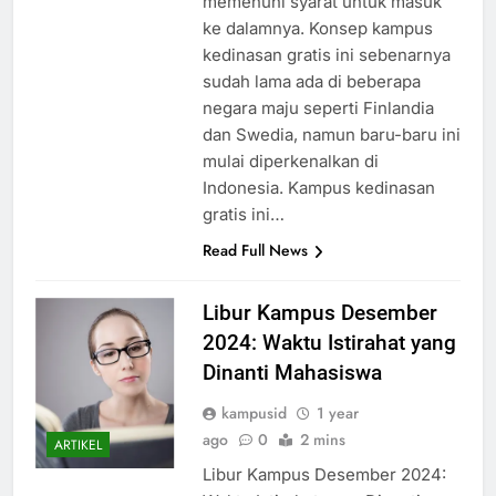
memenuhi syarat untuk masuk
ke dalamnya. Konsep kampus
kedinasan gratis ini sebenarnya
sudah lama ada di beberapa
negara maju seperti Finlandia
dan Swedia, namun baru-baru ini
mulai diperkenalkan di
Indonesia. Kampus kedinasan
gratis ini…
Read Full News
Libur Kampus Desember
2024: Waktu Istirahat yang
Dinanti Mahasiswa
kampusid
1 year
ago
0
2 mins
ARTIKEL
Libur Kampus Desember 2024: