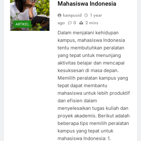
Mahasiswa Indonesia
kampusid
1 year
ago
0
2 mins
ARTIKEL
Dalam menjalani kehidupan
kampus, mahasiswa Indonesia
tentu membutuhkan peralatan
yang tepat untuk menunjang
aktivitas belajar dan mencapai
kesuksesan di masa depan.
Memilih peralatan kampus yang
tepat dapat membantu
mahasiswa untuk lebih produktif
dan efisien dalam
menyelesaikan tugas kuliah dan
proyek akademis. Berikut adalah
beberapa tips memilih peralatan
kampus yang tepat untuk
mahasiswa Indonesia: 1.