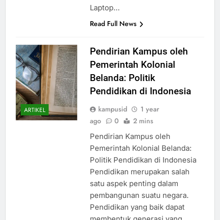
Laptop…
Read Full News
Pendirian Kampus oleh
Pemerintah Kolonial
Belanda: Politik
Pendidikan di Indonesia
kampusid
1 year
ARTIKEL
ago
0
2 mins
Pendirian Kampus oleh
Pemerintah Kolonial Belanda:
Politik Pendidikan di Indonesia
Pendidikan merupakan salah
satu aspek penting dalam
pembangunan suatu negara.
Pendidikan yang baik dapat
membentuk generasi yang