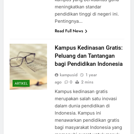
meningkatkan standar
pendidikan tinggi di negeri ini.
Pentingnya…
Read Full News
Kampus Kedinasan Gratis:
Peluang dan Tantangan
bagi Pendidikan Indonesia
kampusid
1 year
ago
0
2 mins
ARTIKEL
Kampus kedinasan gratis
merupakan salah satu inovasi
dalam dunia pendidikan di
Indonesia. Kampus ini
menawarkan pendidikan gratis
bagi masyarakat Indonesia yang