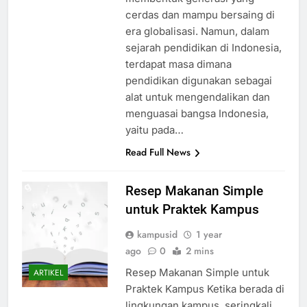
cerdas dan mampu bersaing di
era globalisasi. Namun, dalam
sejarah pendidikan di Indonesia,
terdapat masa dimana
pendidikan digunakan sebagai
alat untuk mengendalikan dan
menguasai bangsa Indonesia,
yaitu pada…
Read Full News
Resep Makanan Simple
untuk Praktek Kampus
kampusid
1 year
ago
0
2 mins
Resep Makanan Simple untuk
ARTIKEL
Praktek Kampus Ketika berada di
lingkungan kampus, seringkali