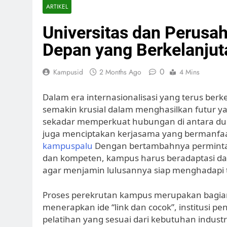
ARTIKEL
Universitas dan Perusa
Depan yang Berkelanjut
0
Kampusid
2 Months Ago
4 Mins
Dalam era internasionalisasi yang terus be
semakin krusial dalam menghasilkan futur yan
sekadar memperkuat hubungan di antara duni
juga menciptakan kerjasama yang bermanfaa
kampuspalu
Dengan bertambahnya permintaa
dan kompeten, kampus harus beradaptasi da
agar menjamin lulusannya siap menghadapi t
Proses perekrutan kampus merupakan bagian 
menerapkan ide “link dan cocok”, institusi 
pelatihan yang sesuai dari kebutuhan industri. 