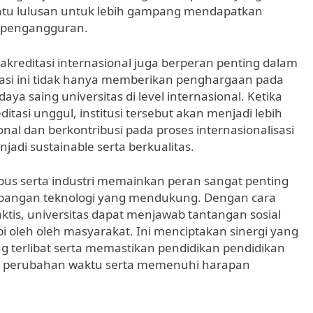
antu lulusan untuk lebih gampang mendapatkan
 pengangguran.
dan akreditasi internasional juga berperan penting dalam
fikasi ini tidak hanya memberikan penghargaan pada
a saing universitas di level internasional. Ketika
itasi unggul, institusi tersebut akan menjadi lebih
al dan berkontribusi pada proses internasionalisasi
di sustainable serta berkualitas.
mpus serta industri memainkan peran sangat penting
mbangan teknologi yang mendukung. Dengan cara
aktis, universitas dapat menjawab tantangan sosial
 oleh oleh masyarakat. Ini menciptakan sinergi yang
 terlibat serta memastikan pendidikan pendidikan
dap perubahan waktu serta memenuhi harapan