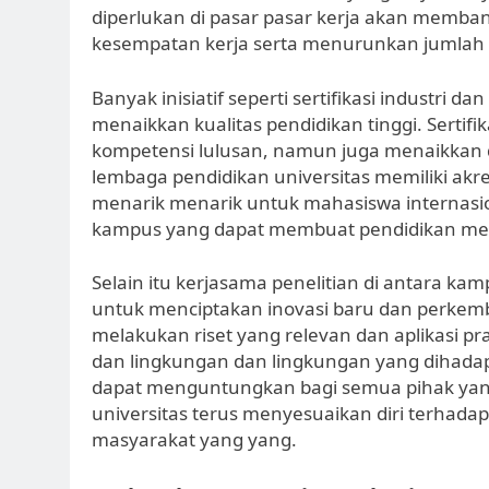
diperlukan di pasar pasar kerja akan memb
kesempatan kerja serta menurunkan jumlah
Banyak inisiatif seperti sertifikasi industri 
menaikkan kualitas pendidikan tinggi. Serti
kompetensi lulusan, namun juga menaikkan day
lembaga pendidikan universitas memiliki akred
menarik menarik untuk mahasiswa internasion
kampus yang dapat membuat pendidikan menja
Selain itu kerjasama penelitian di antara ka
untuk menciptakan inovasi baru dan perke
melakukan riset yang relevan dan aplikasi pr
dan lingkungan dan lingkungan yang dihadapi
dapat menguntungkan bagi semua pihak yang
universitas terus menyesuaikan diri terha
masyarakat yang yang.