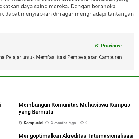
ingkatkan daya saing mereka. Dengan beraneka
ik dapat menyiapkan diri agar menghadapi tantangan
Previous:
a Pelajar untuk Memfasilitasi Pembelajaran Campuran
i
Membangun Komunitas Mahasiswa Kampus
yang Bermutu
Kampusid
3 Months Ago
0
Mengoptimalkan Akreditasi Internasionalisasi