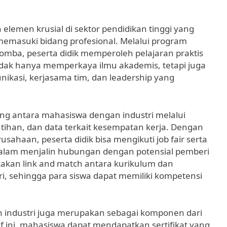
emen krusial di sektor pendidikan tinggi yang
emasuki bidang profesional. Melalui program
omba, peserta didik memperoleh pelajaran praktis
tidak hanya memperkaya ilmu akademis, tetapi juga
nikasi, kerjasama tim, dan leadership yang
ung antara mahasiswa dengan industri melalui
ihan, dan data terkait kesempatan kerja. Dengan
ahaan, peserta didik bisa mengikuti job fair serta
am menjalin hubungan dengan potensial pemberi
iptakan link and match antara kurikulum dan
i, sehingga para siswa dapat memiliki kompetensi
ihan industri juga merupakan sebagai komponen dari
if ini, mahasiswa dapat mendapatkan sertifikat yang