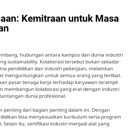
haan: Kemitraan untuk Masa
an
rkembang, hubungan antara kampus dan dunia industri
g sustainability. Kolaborasi tersebut bukan sekadar
a pendidikan dan industri pekerjaan, melainkan
t menguntungkan untuk semua orang yang terlibat.
n pasar tenaga kerja terhadap karyawan terampil
n membangun kolaborasi yang erat dengan industri
antangan dunia profesional.
penting dari bagian penting dalam ini. Dengan
pendidikan bisa menyesuaikan kurikulum serta program
Selain itu, sertifikasi industri menjadi alat yang