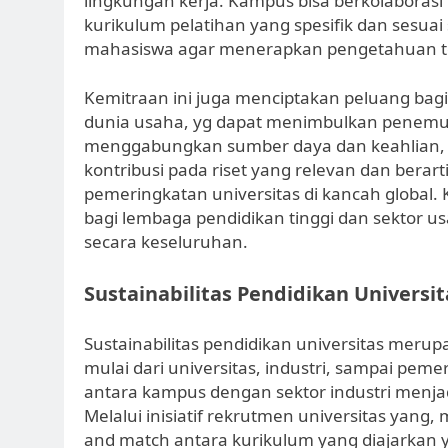
lingkungan kerja. Kampus bisa berkolabor
kurikulum pelatihan yang spesifik dan sesu
mahasiswa agar menerapkan pengetahuan teo
Kemitraan ini juga menciptakan peluang bagi 
dunia usaha, yg dapat menimbulkan penemu
menggabungkan sumber daya dan keahlian, 
kontribusi pada riset yang relevan dan berar
pemeringkatan universitas di kancah global.
bagi lembaga pendidikan tinggi dan sektor u
secara keseluruhan.
Sustainabilitas Pendidikan Universit
Sustainabilitas pendidikan universitas merup
mulai dari universitas, industri, sampai peme
antara kampus dengan sektor industri menjad
Melalui inisiatif rekrutmen universitas yang,
and match antara kurikulum yang diajarkan 