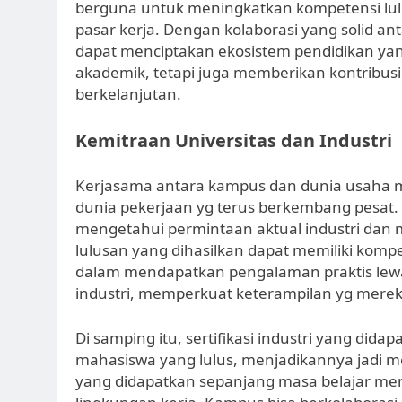
berguna untuk meningkatkan kompetensi lulu
pasar kerja. Dengan kolaborasi yang solid antar
dapat menciptakan ekosistem pendidikan yan
akademik, tetapi juga memberikan kontribus
berkelanjutan.
Kemitraan Universitas dan Industri
Kerjasama antara kampus dan dunia usaha m
dunia pekerjaan yg terus berkembang pesat.
mengetahui permintaan aktual industri dan 
lulusan yang dihasilkan dapat memiliki kompe
dalam mendapatkan pengalaman praktis lew
industri, memperkuat keterampilan yg mereka
Di samping itu, sertifikasi industri yang dida
mahasiswa yang lulus, menjadikannya jadi men
yang didapatkan sepanjang masa belajar men