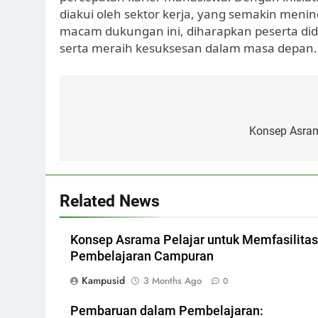
diakui oleh sektor kerja, yang semakin men
macam dukungan ini, diharapkan peserta did
serta meraih kesuksesan dalam masa depan.
Post
navigation
Konsep Asram
Related News
Konsep Asrama Pelajar untuk Memfasilitas
Pembelajaran Campuran
Kampusid
3 Months Ago
0
Pembaruan dalam Pembelajaran: