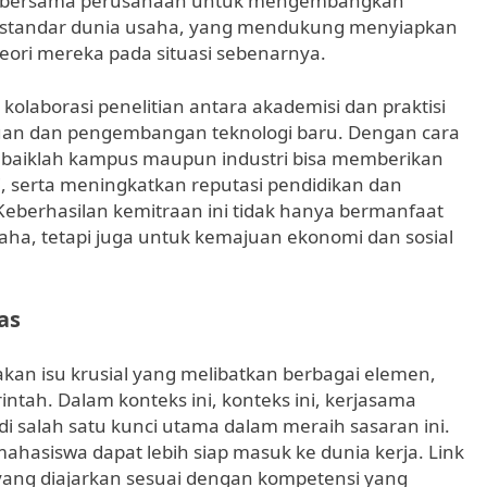
asi bersama perusahaan untuk mengembangkan
ai standar dunia usaha, yang mendukung menyiapkan
ri mereka pada situasi sebenarnya.
kolaborasi penelitian antara akademisi dan praktisi
an dan pengembangan teknologi baru. Dengan cara
baiklah kampus maupun industri bisa memberikan
ti, serta meningkatkan reputasi pendidikan dan
 Keberhasilan kemitraan ini tidak hanya bermanfaat
saha, tetapi juga untuk kemajuan ekonomi dan sosial
as
akan isu krusial yang melibatkan berbagai elemen,
rintah. Dalam konteks ini, konteks ini, kerjasama
i salah satu kunci utama dalam meraih sasaran ini.
 mahasiswa dapat lebih siap masuk ke dunia kerja. Link
yang diajarkan sesuai dengan kompetensi yang