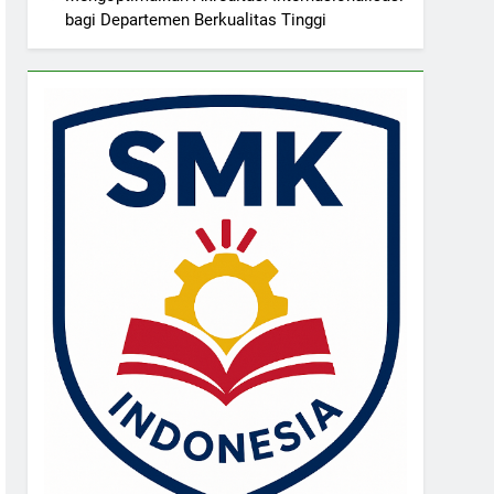
bagi Departemen Berkualitas Tinggi