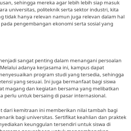
san, sehingga mereka agar lebih lebih siap masuk
a universitas, politeknik serta sektor industri, kita
g tidak hanya relevan namun juga relevan dalam hal
i pada pengembangan ekonomi serta sosial yang
enjadi sangat penting dalam menangani persoalan
 Melalui adanya kerjasama ini, kampus dapat
menyesuaikan program studi yang tersedia, sehingga
tensi yang sesuai. Ini juga bermanfaat bagi siswa
at magang dan kegiatan bersama yang melibatkan
 perlu untuk bersaing di pasar internasional.
pat dari kemitraan ini memberikan nilai tambah bagi
arik bagi universitas. Sertifikat keahlian dan praktek
yediakan keunggulan tersendiri untuk siswa di