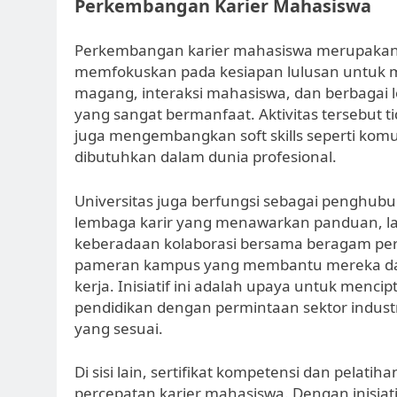
Perkembangan Karier Mahasiswa
Perkembangan karier mahasiswa merupakan el
memfokuskan pada kesiapan lulusan untuk m
magang, interaksi mahasiswa, dan berbagai l
yang sangat bermanfaat. Aktivitas tersebut 
juga mengembangkan soft skills seperti komu
dibutuhkan dalam dunia profesional.
Universitas juga berfungsi sebagai penghub
lembaga karir yang menawarkan panduan, lat
keberadaan kolaborasi bersama beragam perus
pameran kampus yang membantu mereka dal
kerja. Inisiatif ini adalah upaya untuk menc
pendidikan dengan permintaan sektor industr
yang sesuai.
Di sisi lain, sertifikat kompetensi dan pelat
percepatan karier mahasiswa. Dengan inisiat