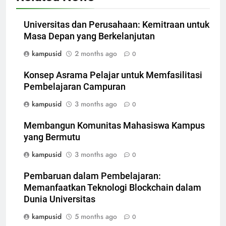
Universitas dan Perusahaan: Kemitraan untuk
Masa Depan yang Berkelanjutan
kampusid
2 months ago
0
Konsep Asrama Pelajar untuk Memfasilitasi
Pembelajaran Campuran
kampusid
3 months ago
0
Membangun Komunitas Mahasiswa Kampus
yang Bermutu
kampusid
3 months ago
0
Pembaruan dalam Pembelajaran:
Memanfaatkan Teknologi Blockchain dalam
Dunia Universitas
kampusid
5 months ago
0