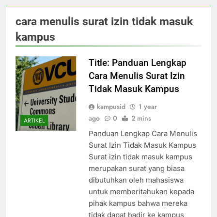
cara menulis surat izin tidak masuk
kampus
Title: Panduan Lengkap
Cara Menulis Surat Izin
Tidak Masuk Kampus
kampusid
1 year
ago
0
2 mins
ARTIKEL
Panduan Lengkap Cara Menulis
Surat Izin Tidak Masuk Kampus
Surat izin tidak masuk kampus
merupakan surat yang biasa
dibutuhkan oleh mahasiswa
untuk memberitahukan kepada
pihak kampus bahwa mereka
tidak dapat hadir ke kampus