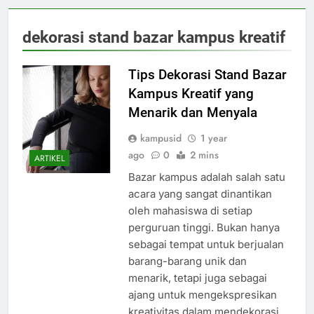
dekorasi stand bazar kampus kreatif
Tips Dekorasi Stand Bazar
Kampus Kreatif yang
Menarik dan Menyala
kampusid
1 year
ago
0
2 mins
ARTIKEL
Bazar kampus adalah salah satu
acara yang sangat dinantikan
oleh mahasiswa di setiap
perguruan tinggi. Bukan hanya
sebagai tempat untuk berjualan
barang-barang unik dan
menarik, tetapi juga sebagai
ajang untuk mengekspresikan
kreativitas dalam mendekorasi