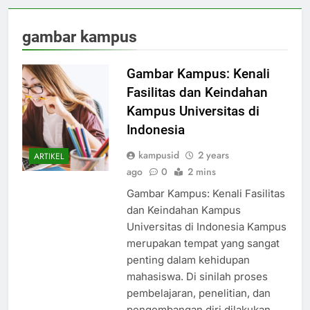
gambar kampus
Gambar Kampus: Kenali
Fasilitas dan Keindahan
Kampus Universitas di
Indonesia
kampusid
2 years
ARTIKEL
ago
0
2 mins
Gambar Kampus: Kenali Fasilitas
dan Keindahan Kampus
Universitas di Indonesia Kampus
merupakan tempat yang sangat
penting dalam kehidupan
mahasiswa. Di sinilah proses
pembelajaran, penelitian, dan
pengembangan diri dilakukan.