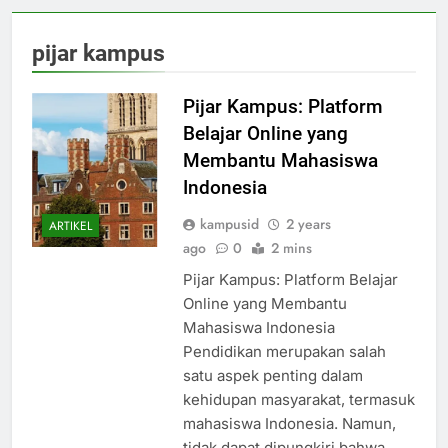
pijar kampus
Pijar Kampus: Platform
Belajar Online yang
Membantu Mahasiswa
Indonesia
kampusid
2 years
ARTIKEL
ago
0
2 mins
Pijar Kampus: Platform Belajar
Online yang Membantu
Mahasiswa Indonesia
Pendidikan merupakan salah
satu aspek penting dalam
kehidupan masyarakat, termasuk
mahasiswa Indonesia. Namun,
tidak dapat dipungkiri bahwa