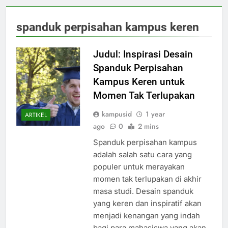
spanduk perpisahan kampus keren
Judul: Inspirasi Desain
Spanduk Perpisahan
Kampus Keren untuk
Momen Tak Terlupakan
kampusid
1 year
ARTIKEL
ago
0
2 mins
Spanduk perpisahan kampus
adalah salah satu cara yang
populer untuk merayakan
momen tak terlupakan di akhir
masa studi. Desain spanduk
yang keren dan inspiratif akan
menjadi kenangan yang indah
bagi para mahasiswa yang akan