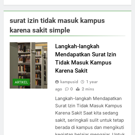
surat izin tidak masuk kampus
karena sakit simple
Langkah-langkah
Mendapatkan Surat Izin
Tidak Masuk Kampus
Karena Sakit
kampusid
1 year
ARTIKEL
ago
0
2 mins
Langkah-langkah Mendapatkan
Surat Izin Tidak Masuk Kampus
Karena Sakit Saat kita sedang
sakit, seringkali sulit untuk tetap
berada di kampus dan mengikuti
kegiatan belajar mengajar. Untuk