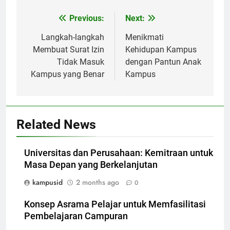
Post
Previous:
Next:
navigation
Langkah-langkah
Menikmati
Membuat Surat Izin
Kehidupan Kampus
Tidak Masuk
dengan Pantun Anak
Kampus yang Benar
Kampus
Related News
Universitas dan Perusahaan: Kemitraan untuk
Masa Depan yang Berkelanjutan
kampusid
2 months ago
0
Konsep Asrama Pelajar untuk Memfasilitasi
Pembelajaran Campuran