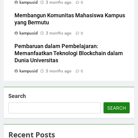
kampusid
3 months ago
0
Membangun Komunitas Mahasiswa Kampus
yang Bermutu
kampusid
3 months ago
0
Pembaruan dalam Pembelajaran:
Memanfaatkan Teknologi Blockchain dalam
Dunia Universitas
kampusid
5 months ago
0
Search
SEARCH
Recent Posts