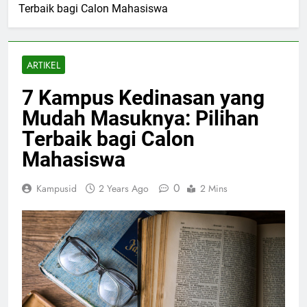
Terbaik bagi Calon Mahasiswa
ARTIKEL
7 Kampus Kedinasan yang
Mudah Masuknya: Pilihan
Terbaik bagi Calon
Mahasiswa
0
Kampusid
2 Years Ago
2 Mins