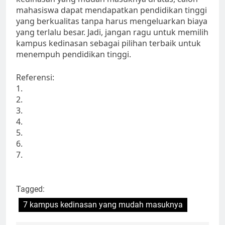
mahasiswa dapat mendapatkan pendidikan tinggi
yang berkualitas tanpa harus mengeluarkan biaya
yang terlalu besar. Jadi, jangan ragu untuk memilih
kampus kedinasan sebagai pilihan terbaik untuk
menempuh pendidikan tinggi.
Referensi:
1.
2.
3.
4.
5.
6.
7.
Tagged:
7 kampus kedinasan yang mudah masuknya