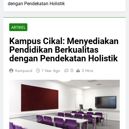
dengan Pendekatan Holistik
ARTIKEL
Kampus Cikal: Menyediakan
Pendidikan Berkualitas
dengan Pendekatan Holistik
0
Kampusid
1 Year Ago
2 Mins