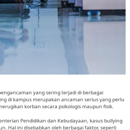
pengancaman yang sering terjadi di berbagai
ying di kampus merupakan ancaman serius yang perlu
 merugikan korban secara psikologis maupun fisik.
enterian Pendidikan dan Kebudayaan, kasus bullying
. Hal ini disebabkan oleh berbagai faktor, seperti