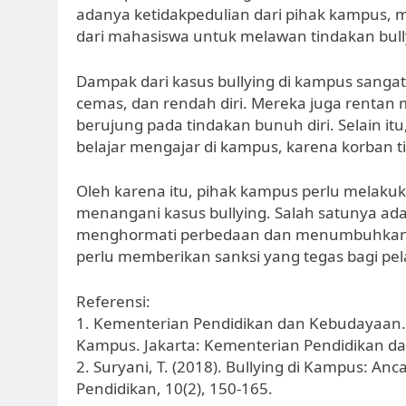
adanya ketidakpedulian dari pihak kampus,
dari mahasiswa untuk melawan tindakan bull
Dampak dari kasus bullying di kampus sangat
cemas, dan rendah diri. Mereka juga rentan
berujung pada tindakan bunuh diri. Selain it
belajar mengajar di kampus, karena korban t
Oleh karena itu, pihak kampus perlu melaku
menangani kasus bullying. Salah satunya a
menghormati perbedaan dan menumbuhkan ra
perlu memberikan sanksi yang tegas bagi pela
Referensi:
1. Kementerian Pendidikan dan Kebudayaan. 
Kampus. Jakarta: Kementerian Pendidikan d
2. Suryani, T. (2018). Bullying di Kampus: An
Pendidikan, 10(2), 150-165.