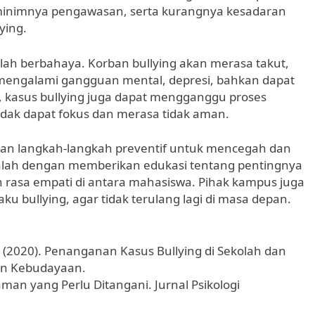
 minimnya pengawasan, serta kurangnya kesadaran
ying.
lah berbahaya. Korban bullying akan merasa takut,
 mengalami gangguan mental, depresi, bahkan dapat
u, kasus bullying juga dapat mengganggu proses
idak dapat fokus dan merasa tidak aman.
kan langkah-langkah preventif untuk mencegah dan
dalah dengan memberikan edukasi tentang pentingnya
sa empati di antara mahasiswa. Pihak kampus juga
ku bullying, agar tidak terulang lagi di masa depan.
(2020). Penanganan Kasus Bullying di Sekolah dan
an Kebudayaan.
caman yang Perlu Ditangani. Jurnal Psikologi