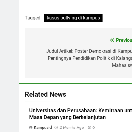
Tagged:
kasus bullying di kampus
Post
Previou
navigation
Judul Artikel: Poster Demokrasi di Kampu
Pentingnya Pendidikan Politik di Kalang
Mahasis
Related News
Universitas dan Perusahaan: Kemitraan un
Masa Depan yang Berkelanjutan
Kampusid
2 Months Ago
0