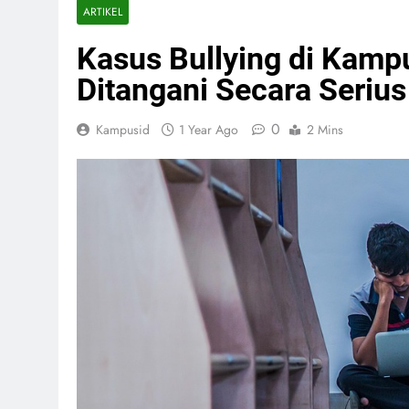
ARTIKEL
Kasus Bullying di Kamp
Ditangani Secara Serius
0
Kampusid
1 Year Ago
2 Mins