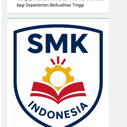
bagi Departemen Berkualitas Tinggi