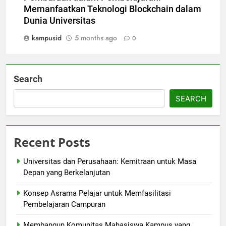
Memanfaatkan Teknologi Blockchain dalam
Dunia Universitas
kampusid
5 months ago
0
Search
SEARCH
Recent Posts
Universitas dan Perusahaan: Kemitraan untuk Masa
Depan yang Berkelanjutan
Konsep Asrama Pelajar untuk Memfasilitasi
Pembelajaran Campuran
Membangun Komunitas Mahasiswa Kampus yang