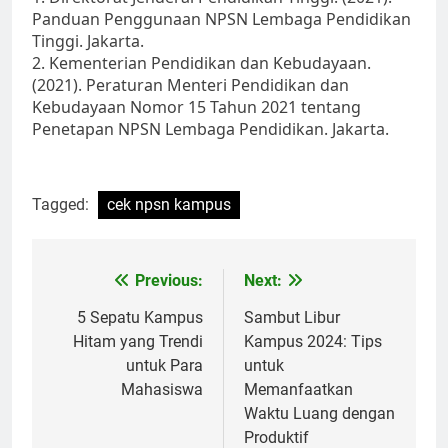
Panduan Penggunaan NPSN Lembaga Pendidikan
Tinggi. Jakarta.
2. Kementerian Pendidikan dan Kebudayaan.
(2021). Peraturan Menteri Pendidikan dan
Kebudayaan Nomor 15 Tahun 2021 tentang
Penetapan NPSN Lembaga Pendidikan. Jakarta.
Tagged:
cek npsn kampus
Post
Previous:
Next:
navigation
5 Sepatu Kampus
Sambut Libur
Hitam yang Trendi
Kampus 2024: Tips
untuk Para
untuk
Mahasiswa
Memanfaatkan
Waktu Luang dengan
Produktif