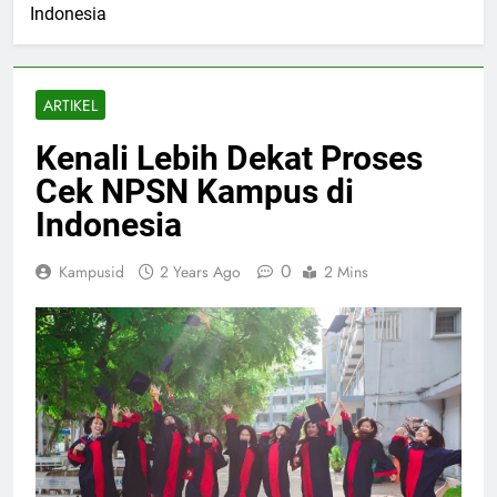
Indonesia
ARTIKEL
Kenali Lebih Dekat Proses
Cek NPSN Kampus di
Indonesia
0
Kampusid
2 Years Ago
2 Mins