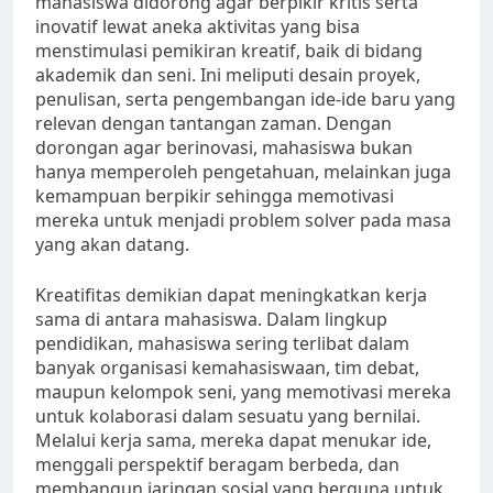
mahasiswa didorong agar berpikir kritis serta
inovatif lewat aneka aktivitas yang bisa
menstimulasi pemikiran kreatif, baik di bidang
akademik dan seni. Ini meliputi desain proyek,
penulisan, serta pengembangan ide-ide baru yang
relevan dengan tantangan zaman. Dengan
dorongan agar berinovasi, mahasiswa bukan
hanya memperoleh pengetahuan, melainkan juga
kemampuan berpikir sehingga memotivasi
mereka untuk menjadi problem solver pada masa
yang akan datang.
Kreatifitas demikian dapat meningkatkan kerja
sama di antara mahasiswa. Dalam lingkup
pendidikan, mahasiswa sering terlibat dalam
banyak organisasi kemahasiswaan, tim debat,
maupun kelompok seni, yang memotivasi mereka
untuk kolaborasi dalam sesuatu yang bernilai.
Melalui kerja sama, mereka dapat menukar ide,
menggali perspektif beragam berbeda, dan
membangun jaringan sosial yang berguna untuk