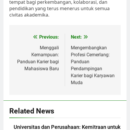
tempat bagi perkembangan, kolaborasi, dan
pendidikan yang terus menerus untuk semua
civitas akademika.
Post
Previous:
Next:
navigation
Menggali
Mengembangkan
Kemampuan:
Profesi Cemerlang:
Panduan Karier bagi
Panduan
Mahasiswa Baru
Pendampingan
Karier bagi Karyawan
Muda
Related News
Universitas dan Perusahaan: Kemitraan untuk