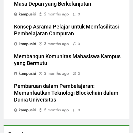
Masa Depan yang Berkelanjutan
kampusid
2 months ago
0
Konsep Asrama Pelajar untuk Memfasilitasi
Pembelajaran Campuran
kampusid
3 months ago
0
Membangun Komunitas Mahasiswa Kampus
yang Bermutu
kampusid
3 months ago
0
Pembaruan dalam Pembelajaran:
Memanfaatkan Teknologi Blockchain dalam
Dunia Universitas
kampusid
5 months ago
0