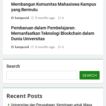
Membangun Komunitas Mahasiswa Kampus
yang Bermutu
kampusid
3 months ago
0
Pembaruan dalam Pembelajaran:
Memanfaatkan Teknologi Blockchain dalam
Dunia Universitas
kampusid
5 months ago
0
Search
SEARCH
Recent Posts
Universitas dan Perusahaan: Kemitraan untuk Masa