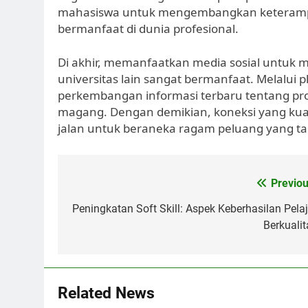
mahasiswa untuk mengembangkan keterampil
bermanfaat di dunia profesional.
Di akhir, memanfaatkan media sosial untuk 
universitas lain sangat bermanfaat. Melalui
perkembangan informasi terbaru tentang pr
magang. Dengan demikian, koneksi yang ku
jalan untuk beraneka ragam peluang yang ta
Post
Previou
navigation
Peningkatan Soft Skill: Aspek Keberhasilan Pelaj
Berkualit
Related News