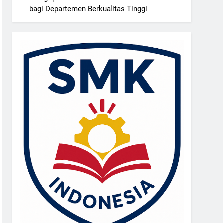
bagi Departemen Berkualitas Tinggi