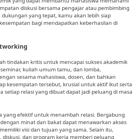
kademik yang dapat membantu mahasiswa memahami
sempatan diskusi bersama pengajar atau pembimbing
n dukungan yang tepat, kamu akan lebih siap
esempatan bagi mendapatkan keberhasilan di
tworking
ah tindakan kritis untuk mencapai sukses akademik
i seminar, kuliah umum tamu, dan lomba,
ngan sesama mahasiswa, dosen, dan bahkan
ap kesempatan tersebut, krusial untuk aktif ikut serta
 setiap relasi yang dibuat dapat jadi peluang di masa
a yang efektif untuk menambah relasi. Bergabung
 dengan minat dan bakat dapat menawarkan akses
miliki visi dan tujuan yang sama. Selain itu,
, diskusi, dan program kerja memberi peluang