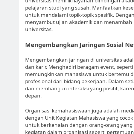
universitas memiliki layanan bimbingan a
pelajaran studi yang susah. Manfaatkan ke
untuk mendalami topik-topik spesifik. Denga
menyambut ujian akademik dan menambah k
universitas.
Mengembangkan Jaringan Sosial Ne
Mengembangkan jaringan di universitas adal
dan karir. Menghadiri beragam event, sepert
memungkinkan mahasiswa untuk bertemu de
profesional dari bidang pekerjaan. Dalam seti
dan membangun interaksi yang positif, karena
depan.
Organisasi kemahasiswaan juga adalah medi
dengan Unit Kegiatan Mahasiswa yang cocok
untuk berkenalan dengan orang-orang yang me
kegiatan dalam organisasi seperti pertemuan