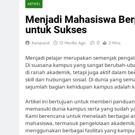
ARTIKEL
Menjadi Mahasiswa Berpr
untuk Sukses
0
Kampusid
12 Months Ago
3 Mins
Menjadi pelajar merupakan semenjak pengal
Di suasana kampus yang sangat berubah-ubah,
di ranah akademik, tetapi juga aktif dalam b
skill dan hubungan sosial. Di dunia yang sem
sejumlah bagian kehidupan kampus adalah 
Artikel ini bertujuan untuk memberi panduan 
memasuki dunia kampus serta yang sudah yan
Kami berencana untuk menelaah berbagai as
mahasiswa, termasuk pengelolaan akademik,
menggunakan berbagai fasilitas yang kampus.