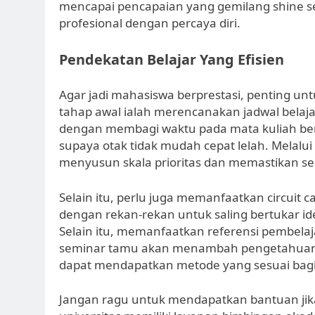
mencapai pencapaian yang gemilang shine s
profesional dengan percaya diri.
Pendekatan Belajar Yang Efisien
Agar jadi mahasiswa berprestasi, penting unt
tahap awal ialah merencanakan jadwal belaja
dengan membagi waktu pada mata kuliah be
supaya otak tidak mudah cepat lelah. Melalu
menyusun skala prioritas dan memastikan se
Selain itu, perlu juga memanfaatkan circuit 
dengan rekan-rekan untuk saling bertukar id
Selain itu, memanfaatkan referensi pembelaja
seminar tamu akan menambah pengetahuan
dapat mendapatkan metode yang sesuai bagi d
Jangan ragu untuk mendapatkan bantuan ji