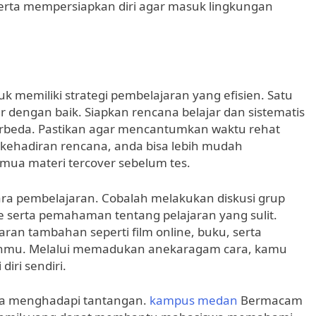
erta mempersiapkan diri agar masuk lingkungan
uk memiliki strategi pembelajaran yang efisien. Satu
r dengan baik. Siapkan rencana belajar dan sistematis
rbeda. Pastikan agar mencantumkan waktu rehat
i kehadiran rencana, anda bisa lebih mudah
mua materi tercover sebelum tes.
cara pembelajaran. Cobalah melakukan diskusi grup
e serta pemahaman tentang pelajaran yang sulit.
ran tambahan seperti film online, buku, serta
mu. Melalui memadukan anekaragam cara, kamu
iri sendiri.
ka menghadapi tantangan.
kampus medan
Bermacam