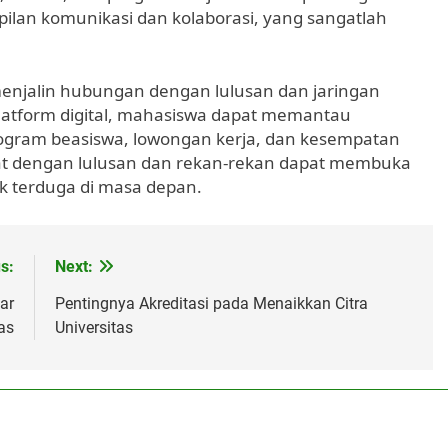
an komunikasi dan kolaborasi, yang sangatlah
menjalin hubungan dengan lulusan dan jaringan
 platform digital, mahasiswa dapat memantau
ogram beasiswa, lowongan kerja, dan kesempatan
at dengan lulusan dan rekan-rekan dapat membuka
k terduga di masa depan.
s:
Next:
ar
Pentingnya Akreditasi pada Menaikkan Citra
as
Universitas