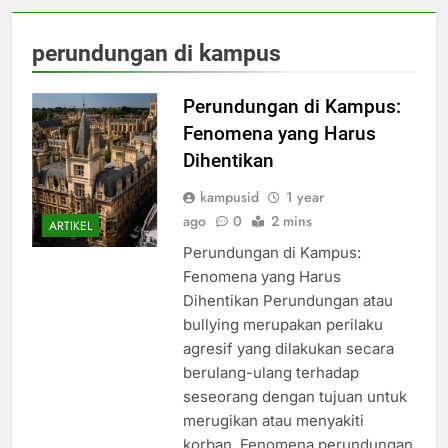
perundungan di kampus
Perundungan di Kampus:
Fenomena yang Harus
Dihentikan
kampusid
1 year
ago
0
2 mins
ARTIKEL
Perundungan di Kampus:
Fenomena yang Harus
Dihentikan Perundungan atau
bullying merupakan perilaku
agresif yang dilakukan secara
berulang-ulang terhadap
seseorang dengan tujuan untuk
merugikan atau menyakiti
korban. Fenomena perundungan