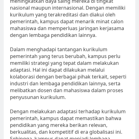
meningkatkan daya saing mereka di tingkat
nasional maupun internasional. Dengan memiliki
kurikulum yang terakreditasi dan diakui oleh
pemerintah, kampus dapat menarik minat calon
mahasiswa dan memperluas jaringan kerjasama
dengan lembaga pendidikan lainnya.
Dalam menghadapi tantangan kurikulum
pemerintah yang terus berubah, kampus perlu
memiliki strategi yang tepat dalam melakukan
adaptasi. Hal ini dapat dilakukan melalui
kolaborasi dengan berbagai pihak terkait, seperti
industri dan lembaga pendidikan lainnya, serta
melibatkan dosen dan mahasiswa dalam proses
penyusunan kurikulum.
Dengan melakukan adaptasi terhadap kurikulum
pemerintah, kampus dapat memastikan bahwa
pendidikan yang mereka berikan relevan,
berkualitas, dan kompetitif di era globalisasi ini.
Sehingga, kampus dapat menjadi lembaga