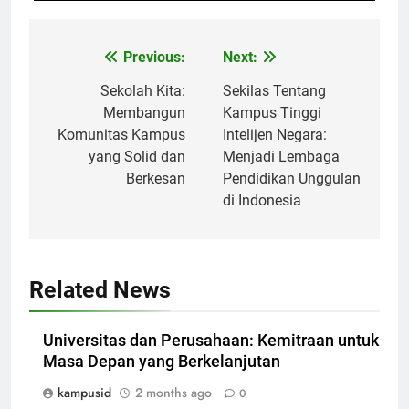
Post
Previous:
Next:
navigation
Sekolah Kita:
Sekilas Tentang
Membangun
Kampus Tinggi
Komunitas Kampus
Intelijen Negara:
yang Solid dan
Menjadi Lembaga
Berkesan
Pendidikan Unggulan
di Indonesia
Related News
Universitas dan Perusahaan: Kemitraan untuk
Masa Depan yang Berkelanjutan
kampusid
2 months ago
0