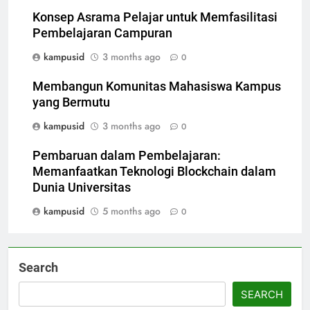
Konsep Asrama Pelajar untuk Memfasilitasi
Pembelajaran Campuran
kampusid
3 months ago
0
Membangun Komunitas Mahasiswa Kampus
yang Bermutu
kampusid
3 months ago
0
Pembaruan dalam Pembelajaran:
Memanfaatkan Teknologi Blockchain dalam
Dunia Universitas
kampusid
5 months ago
0
Search
SEARCH