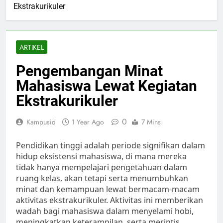
Ekstrakurikuler
ARTIKEL
Pengembangan Minat
Mahasiswa Lewat Kegiatan
Ekstrakurikuler
0
Kampusid
1 Year Ago
7 Mins
Pendidikan tinggi adalah periode signifikan dalam
hidup eksistensi mahasiswa, di mana mereka
tidak hanya mempelajari pengetahuan dalam
ruang kelas, akan tetapi serta menumbuhkan
minat dan kemampuan lewat bermacam-macam
aktivitas ekstrakurikuler. Aktivitas ini memberikan
wadah bagi mahasiswa dalam menyelami hobi,
meningkatkan keterampilan, serta merintis