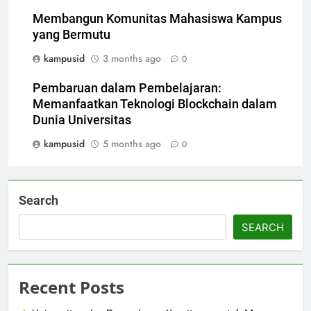
Membangun Komunitas Mahasiswa Kampus
yang Bermutu
kampusid
3 months ago
0
Pembaruan dalam Pembelajaran:
Memanfaatkan Teknologi Blockchain dalam
Dunia Universitas
kampusid
5 months ago
0
Search
SEARCH
Recent Posts