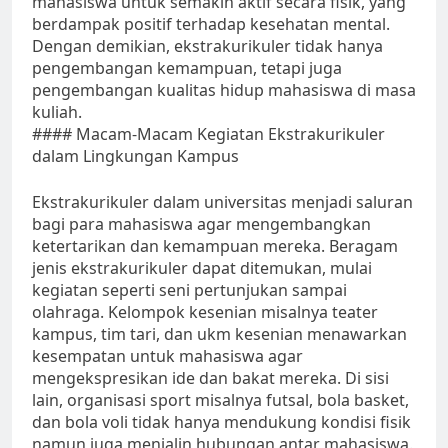
mahasiswa untuk semakin aktif secara fisik, yang
berdampak positif terhadap kesehatan mental.
Dengan demikian, ekstrakurikuler tidak hanya
pengembangan kemampuan, tetapi juga
pengembangan kualitas hidup mahasiswa di masa
kuliah.
#### Macam-Macam Kegiatan Ekstrakurikuler
dalam Lingkungan Kampus
Ekstrakurikuler dalam universitas menjadi saluran
bagi para mahasiswa agar mengembangkan
ketertarikan dan kemampuan mereka. Beragam
jenis ekstrakurikuler dapat ditemukan, mulai
kegiatan seperti seni pertunjukan sampai
olahraga. Kelompok kesenian misalnya teater
kampus, tim tari, dan ukm kesenian menawarkan
kesempatan untuk mahasiswa agar
mengekspresikan ide dan bakat mereka. Di sisi
lain, organisasi sport misalnya futsal, bola basket,
dan bola voli tidak hanya mendukung kondisi fisik
namun juga menjalin hubungan antar mahasiswa.