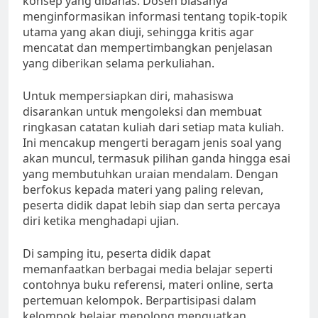
konsep yang dibahas. Dosen biasanya
menginformasikan informasi tentang topik-topik
utama yang akan diuji, sehingga kritis agar
mencatat dan mempertimbangkan penjelasan
yang diberikan selama perkuliahan.
Untuk mempersiapkan diri, mahasiswa
disarankan untuk mengoleksi dan membuat
ringkasan catatan kuliah dari setiap mata kuliah.
Ini mencakup mengerti beragam jenis soal yang
akan muncul, termasuk pilihan ganda hingga esai
yang membutuhkan uraian mendalam. Dengan
berfokus kepada materi yang paling relevan,
peserta didik dapat lebih siap dan serta percaya
diri ketika menghadapi ujian.
Di samping itu, peserta didik dapat
memanfaatkan berbagai media belajar seperti
contohnya buku referensi, materi online, serta
pertemuan kelompok. Berpartisipasi dalam
kelompok belajar menolong menguatkan