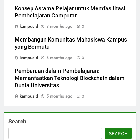
Konsep Asrama Pelajar untuk Memfasilitasi
Pembelajaran Campuran
kampusid
3 months ago
0
Membangun Komunitas Mahasiswa Kampus
yang Bermutu
kampusid
3 months ago
0
Pembaruan dalam Pembelajaran:
Memanfaatkan Teknologi Blockchain dalam
Dunia Universitas
kampusid
5 months ago
0
Search
SEARCH